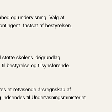
mhed og undervisning. Valg af
ntingent, fastsat af bestyrelsen.
støtte skolens idégrundlag.
l bestyrelse og tilsynsførende.
res et retvisende årsregnskab af
g indsendes til Undervisningsministeriet