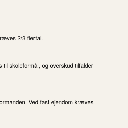
æves 2/3 flertal.
til skoleformål, og overskud tilfalder
tformanden. Ved fast ejendom kræves