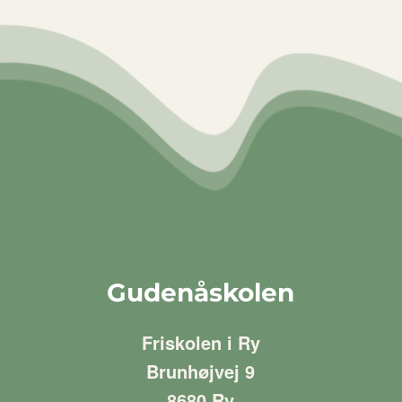
Gudenåskolen
Friskolen i Ry
Brunhøjvej 9
8680 Ry