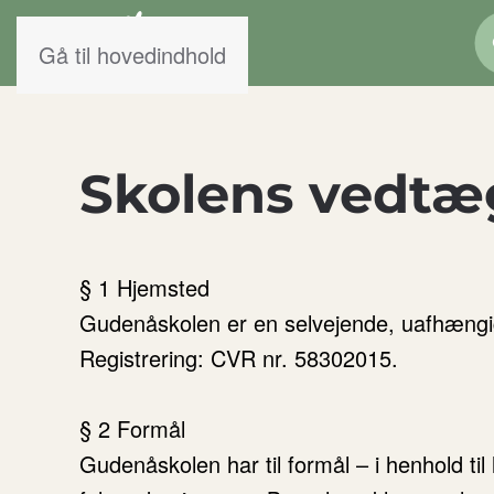
Gå til hovedindhold
Skolens vedtæ
§ 1 Hjemsted
Gudenåskolen er en selvejende, uafhængi
Registrering: CVR nr. 58302015.
§ 2 Formål
Gudenåskolen har til formål – i henhold til