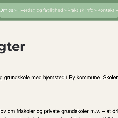
Om os
Hverdag og faglighed
Praktisk info
Kontakt
gter
g grundskole med hjemsted i Ry kommune. Skolens
 lov om friskoler og private grundskoler m.v. – at dr