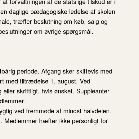
t forvaltningen af de statslige tilskud er i
Den daglige pædagogiske ledelse af skolen
ale, træffer beslutning om køb, salg og
beslutninger om øvrige spørgsmål.
toårig periode. Afgang sker skiftevis med
t med tiltrædelse 1. august. Ved
er skriftligt, hvis ønsket. Suppleanter
edlemmer.
ygtig ved fremmøde af mindst halvdelen.
. Medlemmer hæfter ikke personligt for