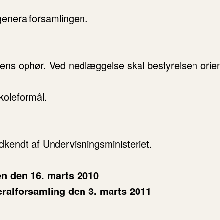
generalforsamlingen.
lens ophør. Ved nedlæggelse skal bestyrelsen ori
koleformål.
dkendt af Undervisningsministeriet.
en den 16. marts 2010
eralforsamling den 3. marts 2011