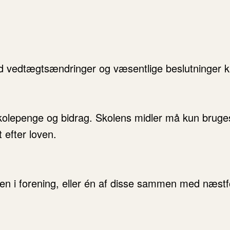
d vedtægtsændringer og væsentlige beslutninger kr
skolepenge og bidrag. Skolens midler må kun bruges 
 efter loven.
ren i forening, eller én af disse sammen med næs