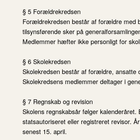
§ 5 Forældrekredsen
Forældrekredsen består af forældre med bø
tilsynsførende sker på generalforsamlinge
Medlemmer hæfter ikke personligt for sko
§ 6 Skolekredsen
Skolekredsen består af forældre, ansatte 
Skolekredsens medlemmer deltager i genera
§ 7 Regnskab og revision
Skolens regnskabsår følger kalenderåret. B
statsautoriseret eller registreret revisor.
senest 15. april.