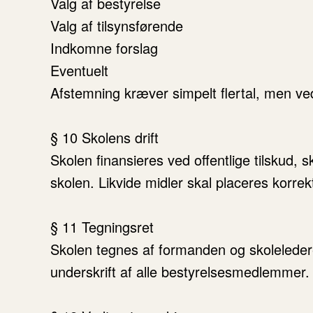
Valg af bestyrelse
Valg af tilsynsførende
Indkomne forslag
Eventuelt
Afstemning kræver simpelt flertal, men ve
§ 10 Skolens drift
Skolen finansieres ved offentlige tilskud, 
skolen. Likvide midler skal placeres korrekt
§ 11 Tegningsret
Skolen tegnes af formanden og skolelede
underskrift af alle bestyrelsesmedlemmer.