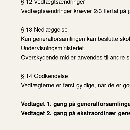
§ 12 Vedtægtsændringer
Vedtægtsændringer kræver 2/3 flertal på 
§ 13 Nedlæggelse
Kun generalforsamlingen kan beslutte sko
Undervisningsministeriet.
Overskydende midler anvendes til andre s
§ 14 Godkendelse
Vedtægterne er først gyldige, når de er go
Vedtaget 1. gang på generalforsamling
Vedtaget 2. gang på ekstraordinær gen