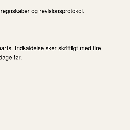
, regnskaber og revisionsprotokol.
ts. Indkaldelse sker skriftligt med fire
dage før.