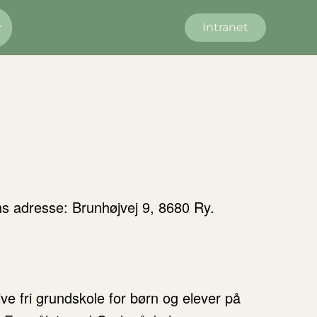
Intranet
 adresse: Brunhøjvej 9, 8680 Ry.
ive fri grundskole for børn og elever på