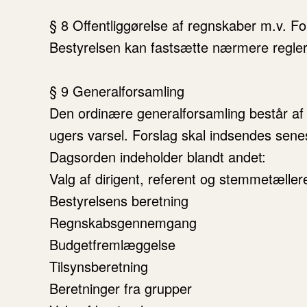
§ 8 Offentliggørelse af regnskaber m.v. For
Bestyrelsen kan fastsætte nærmere regler 
§ 9 Generalforsamling
Den ordinære generalforsamling består af f
ugers varsel. Forslag skal indsendes senes
Dagsorden indeholder blandt andet:
Valg af dirigent, referent og stemmetæller
Bestyrelsens beretning
Regnskabsgennemgang
Budgetfremlæggelse
Tilsynsberetning
Beretninger fra grupper