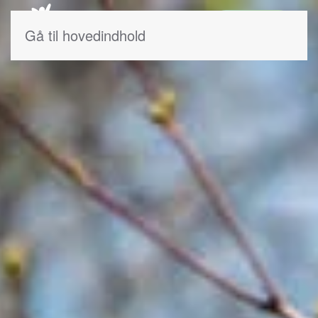
Intranet
Gå til hovedindhold