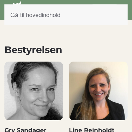
Intranet
Gå til hovedindhold
Bestyrelsen
Gry Sandager
Line Reinholdt