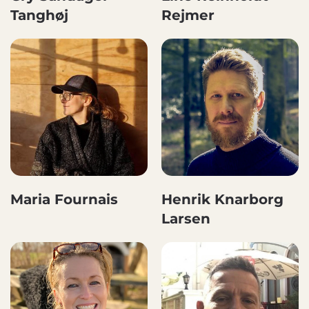
Tanghøj
Rejmer
Maria Fournais
Henrik Knarborg
Larsen