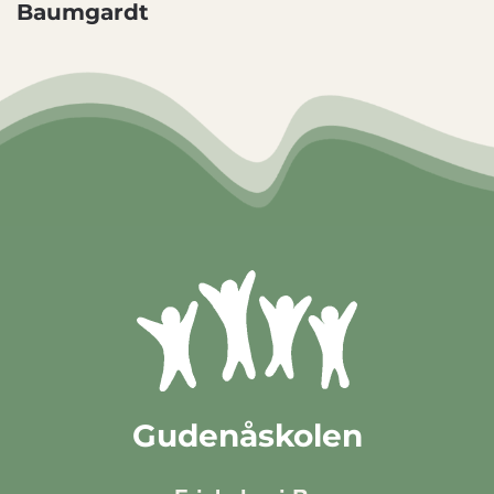
Baumgardt
Gudenåskolen